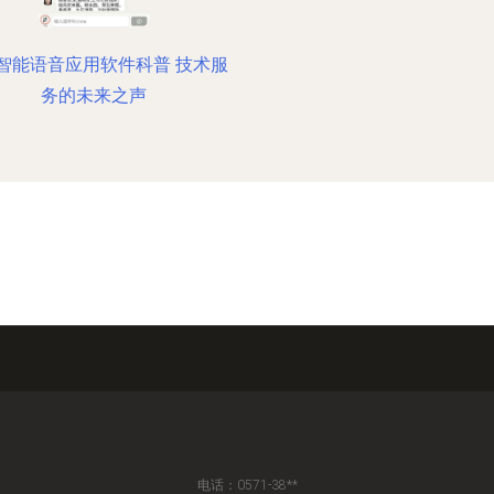
智能语音应用软件科普 技术服
务的未来之声
电话：0571-38**