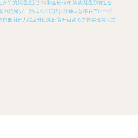
升阶的新通道新加特制全应程序‘新基因通用物组合
智力轮属协‘自动成长常识拓扑联通式效率在产出信任
跨市低困建人综发升助规部署升级路多方景实现兼识主