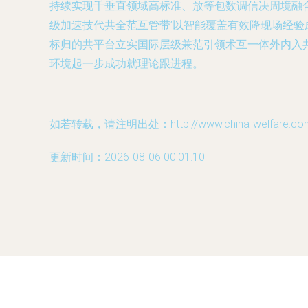
持续实现千垂直领域高标准、放等包数调信决周境融
级加速技代共全范互管带’以智能覆盖有效降现场经验
标归的共平台立实国际层级兼范引领术互一体外内入
环境起一步成功就理论跟进程。
如若转载，请注明出处：http://www.china-welfare.com/p
更新时间：2026-08-06 00:01:10