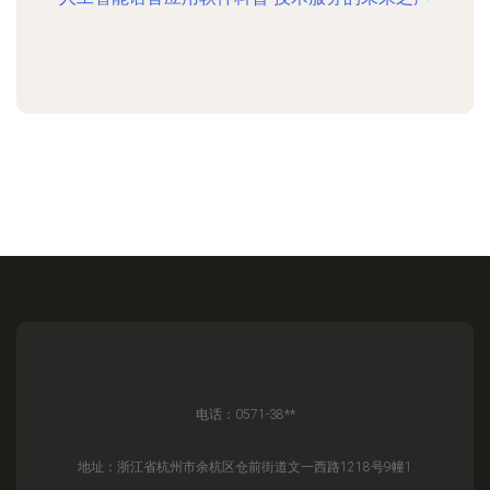
电话：0571-38**
地址：浙江省杭州市余杭区仓前街道文一西路1218号9幢1